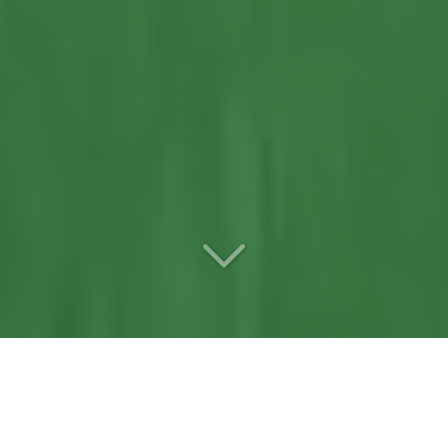
Votre
entreprise d’abattage