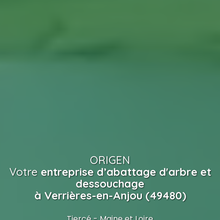
ORIGEN
Votre
entreprise d’abattage d'arbre et
dessouchage
à Verrières-en-Anjou (49480)
Tiercé - Maine et Loire