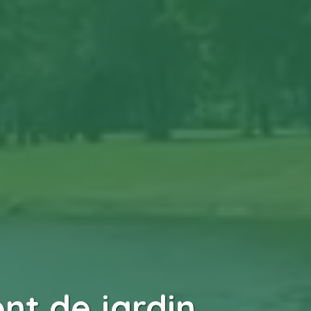
t de jardin