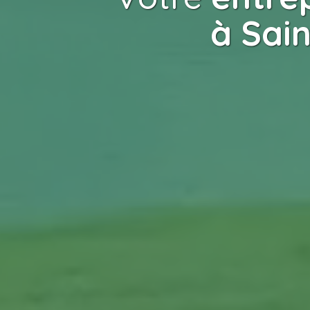
à Sain