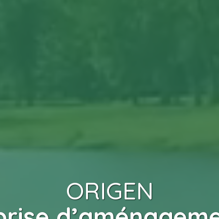
ORIGEN
prise d’aménagemen