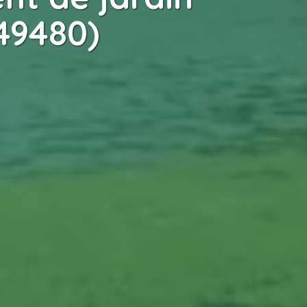
(49480)