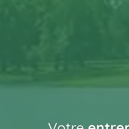
Votre
entre