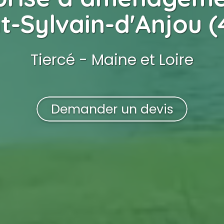
t-Sylvain-d'Anjou 
Tiercé - Maine et Loire
Demander un devis