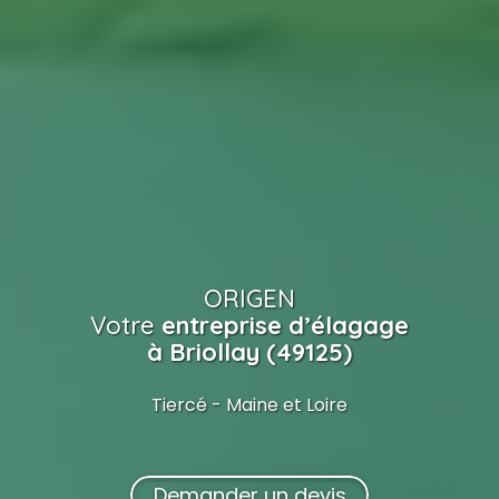
ORIGEN
Votre
entreprise d’élagage
à Briollay (49125)
Tiercé - Maine et Loire
Demander un devis