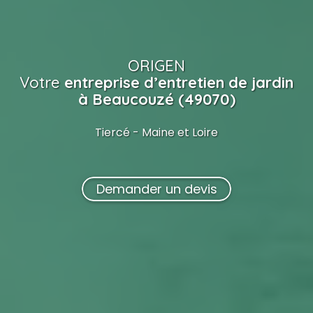
ORIGEN
Votre
entreprise d’entretien de jardin
à Beaucouzé (49070)
Tiercé - Maine et Loire
Demander un devis