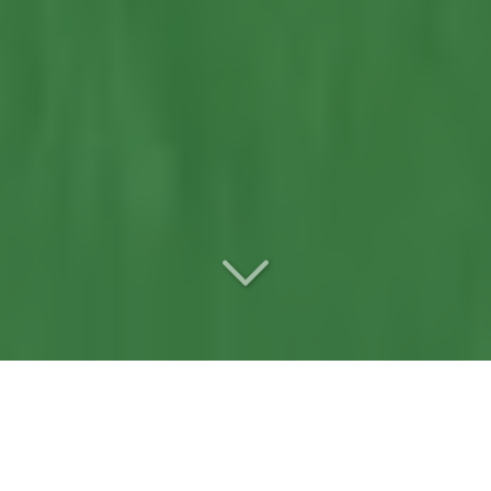
Votre
entreprise de
débroussaillage