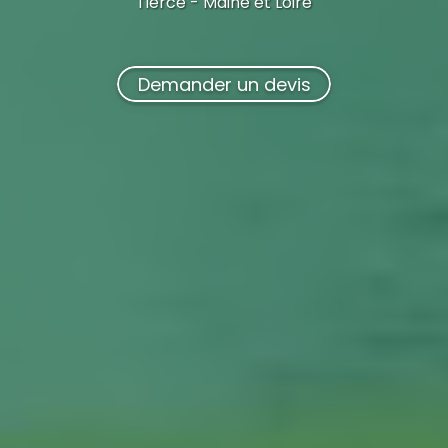
Tiercé - Maine et Loire
Demander un devis