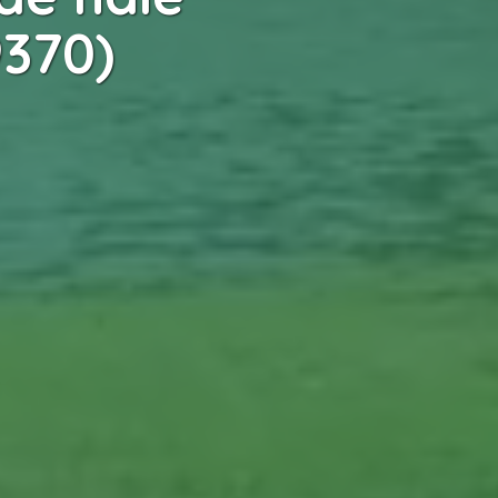
9370)