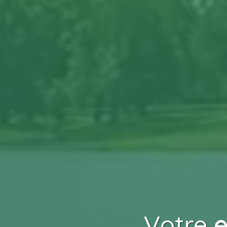
Votre
e