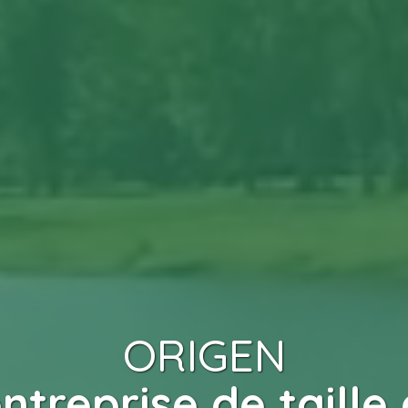
ORIGEN
ntreprise de taille