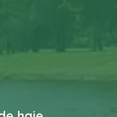
 de haie