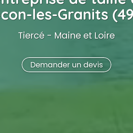
con-les-Granits (4
Tiercé - Maine et Loire
Demander un devis