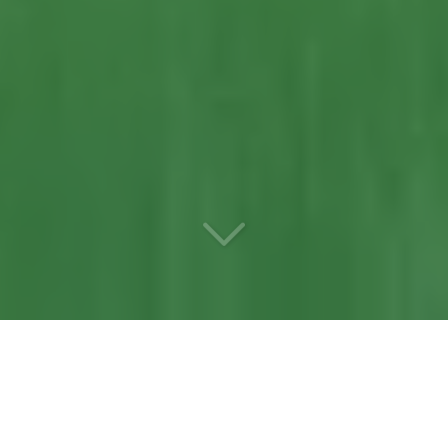
Votre
entreprise de taille de
haie