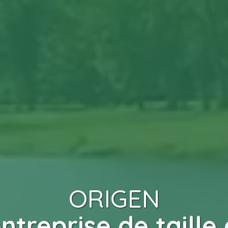
ORIGEN
ntreprise de taille