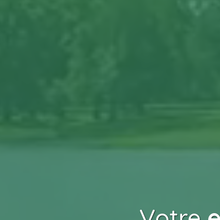
Votre
e