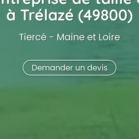
à Trélazé (49800)
Tiercé - Maine et Loire
Demander un devis