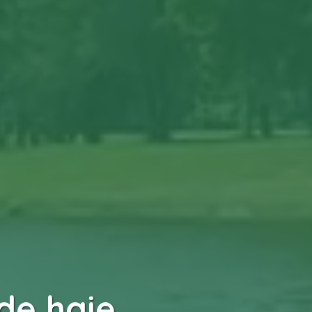
 de haie