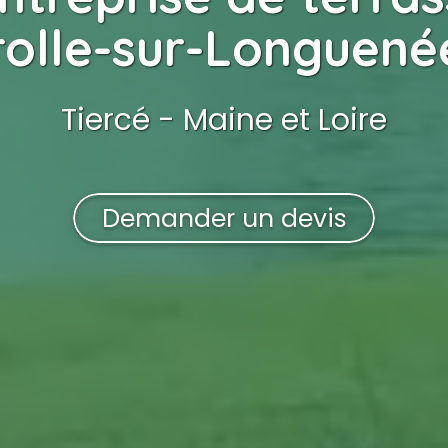
olle-sur-Longuenée
Tiercé - Maine et Loire
Demander un devis