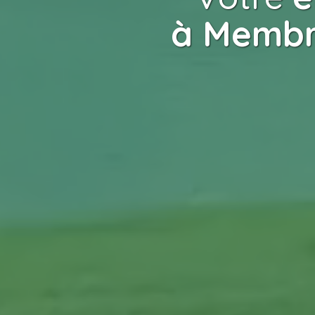
à Membr