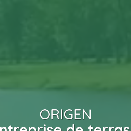
ORIGEN
ntreprise de terra