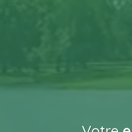
Votre
e