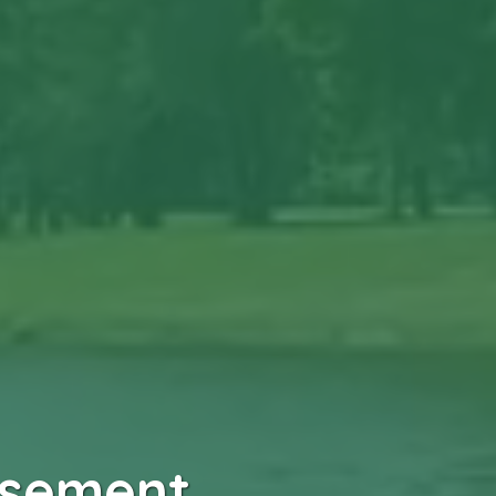
ssement