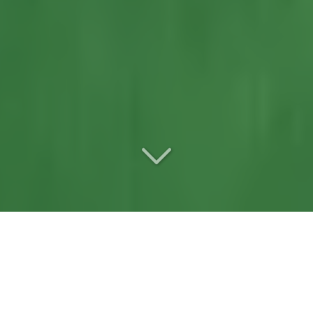
Votre
entreprise de
terrassement