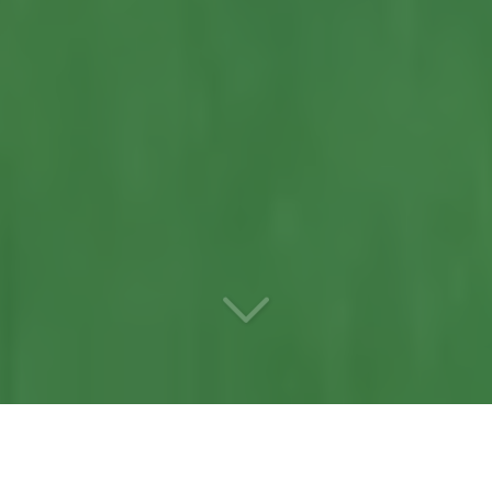
Votre
entreprise de