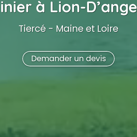
inier
à Lion-D’ange
Tiercé - Maine et Loire
Demander un devis