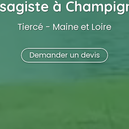
sagiste
à Champign
Tiercé - Maine et Loire
Demander un devis