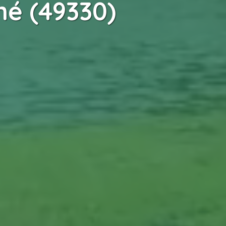
é (49330)