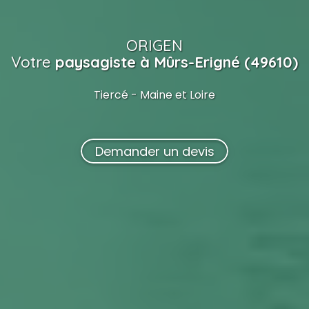
ORIGEN
Votre
paysagiste
à Mûrs-Erigné (49610)
Tiercé - Maine et Loire
Demander un devis