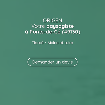
ORIGEN
Votre
paysagiste
à Ponts-de-Cé (49130)
Tiercé - Maine et Loire
Demander un devis