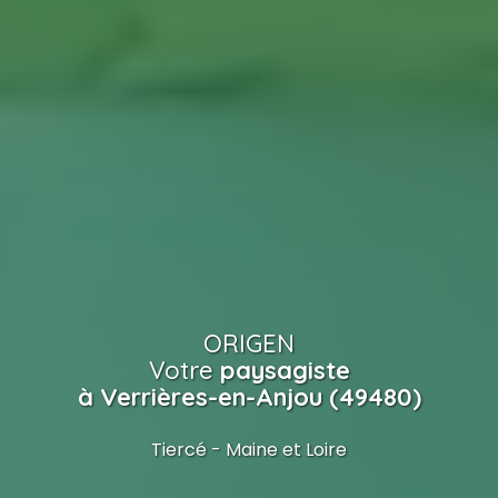
ORIGEN
Votre
paysagiste
à Verrières-en-Anjou (49480)
Tiercé - Maine et Loire